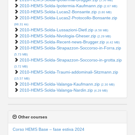
(5.56 MB)
2010-HEMS-Solda-Ipotermia-Kaufmann.zip
(2.67 MB)
2010-HEMS-Solda-Lucas2-Bonsante.zip
(3.80 MB)
2010-HEMS-Solda-Lucas2-Protocollo-Bonsante.zip
(98.31 kb)
2010-HEMS-Solda-Lussazioni-Dietl.zip
(4.58 MB)
2010-HEMS-Solda-Nivologia-Gheser.zip
(2.29 MB)
2010-HEMS-Solda-Recent-news-Brugger.zip
(4.42 MB)
2010-HEMS-Solda-Strapazzon-Soccorso-in-Forra.zip
(5.73 MB)
2010-HEMS-Solda-Strapazzon-Soccorso-in-grotta.zip
(3.72 MB)
2010-HEMS-Solda-Traumi-addominali-Sitzmann.zip
(15.57 MB)
2010-HEMS-Solda-Valanga-Kaufmann.zip
(2.30 MB)
2010-HEMS-Solda-Valanga-Nardin.zip
(4.29 MB)
Other courses
Corso HEMS Base – fase estiva 2024