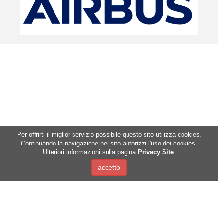
Per offrirti il miglior servizio possibile questo sito utilizza cookies.
Continuando la navigazione nel sito autorizzi l'uso dei cookies.
Ulteriori informazioni sulla pagina
Privacy Site
.
Mountain Hems Association
c/o Fondazione Alessandro Volta