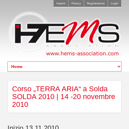
Imprint
Privacy
Regolamento
Login
Corso „TERRA ARIA“ a Solda
SOLDA 2010 | 14 -20 novembre
2010
Inizio 13.11.2010