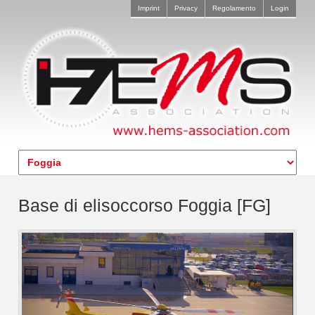
Imprint
Privacy
Regolamento
Login
Base di elisoccorso Foggia [FG]