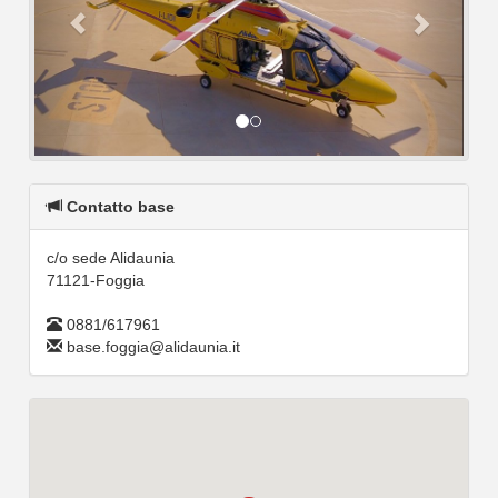
Contatto base
c/o sede Alidaunia
71121-Foggia
0881/617961
base.foggia@alidaunia.it