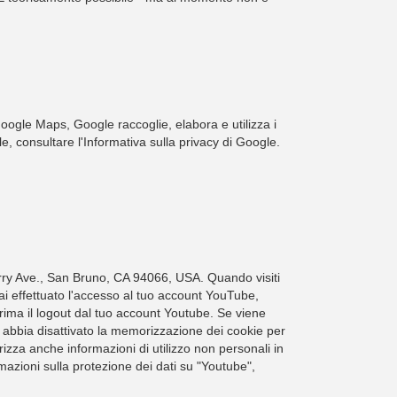
oogle Maps, Google raccoglie, elabora e utilizza i
gle, consultare l'Informativa sulla privacy di Google.
erry Ave., San Bruno, CA 94066, USA. Quando visiti
hai effettuato l'accesso al tuo account YouTube,
ma il logout dal tuo account Youtube. Se viene
e abbia disattivato la memorizzazione dei cookie per
zza anche informazioni di utilizzo non personali in
mazioni sulla protezione dei dati su "Youtube",