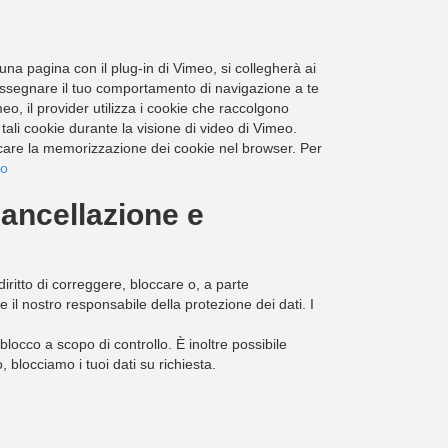
una pagina con il plug-in di Vimeo, si collegherà ai
 assegnare il tuo comportamento di navigazione a te
, il provider utilizza i cookie che raccolgono
ali cookie durante la visione di video di Vimeo.
ccare la memorizzazione dei cookie nel browser. Per
eo
cancellazione e
diritto di correggere, bloccare o, a parte
e il nostro responsabile della protezione dei dati. I
locco a scopo di controllo. È inoltre possibile
 blocciamo i tuoi dati su richiesta.