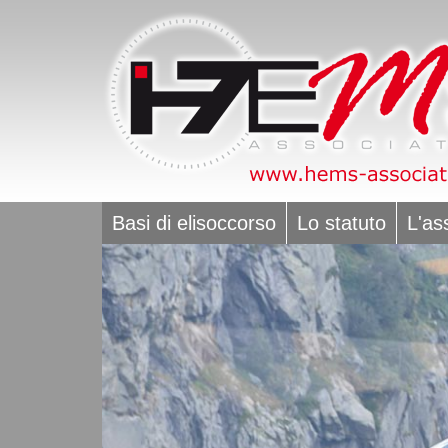
Basi di elisoccorso
Lo statuto
L'as