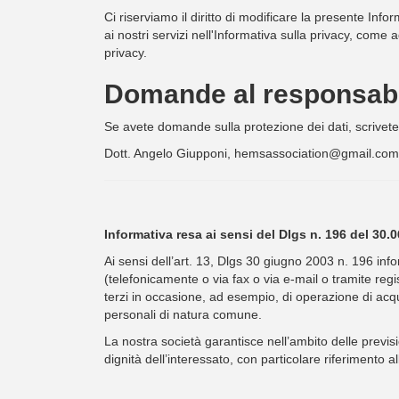
Ci riserviamo il diritto di modificare la presente Info
ai nostri servizi nell'Informativa sulla privacy, com
privacy.
Domande al responsabil
Se avete domande sulla protezione dei dati, scrivetec
Dott. Angelo Giupponi, hemsassociation@gmail.com
Informativa resa ai sensi del Dlgs n. 196 del 
Ai sensi dell’art. 13, Dlgs 30 giugno 2003 n. 196 inf
(telefonicamente o via fax o via e-mail o tramite regis
terzi in occasione, ad esempio, di operazione di acqui
personali di natura comune.
La nostra società garantisce nell’ambito delle previsio
dignità dell’interessato, con particolare riferimento al