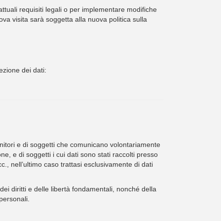
 attuali requisiti legali o per implementare modifiche
va visita sarà soggetta alla nuova politica sulla
ezione dei dati:
ornitori e di soggetti che comunicano volontariamente
e, e di soggetti i cui dati sono stati raccolti presso
., nell’ultimo caso trattasi esclusivamente di dati
ei diritti e delle libertà fondamentali, nonché della
 personali.