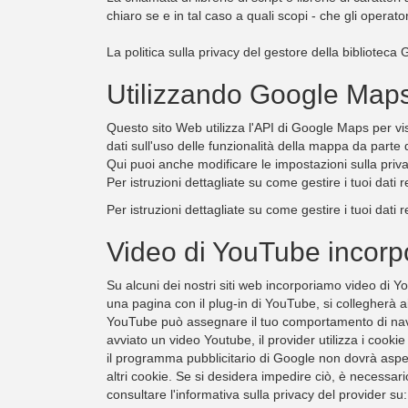
chiaro se e in tal caso a quali scopi - che gli operator
La politica sulla privacy del gestore della bibliotec
Utilizzando Google Map
Questo sito Web utilizza l'API di Google Maps per vi
dati sull'uso delle funzionalità della mappa da parte d
Qui puoi anche modificare le impostazioni sulla priv
Per istruzioni dettagliate su come gestire i tuoi dati re
Per istruzioni dettagliate su come gestire i tuoi dati re
Video di YouTube incorpo
Su alcuni dei nostri siti web incorporiamo video di
una pagina con il plug-in di YouTube, si collegherà a
YouTube può assegnare il tuo comportamento di navi
avviato un video Youtube, il provider utilizza i coo
il programma pubblicitario di Google non dovrà aspet
altri cookie. Se si desidera impedire ciò, è necessar
consultare l'informativa sulla privacy del provider su: