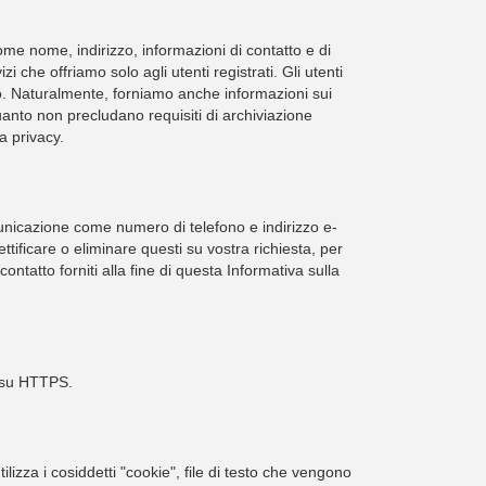
ome nome, indirizzo, informazioni di contatto e di
 che offriamo solo agli utenti registrati. Gli utenti
nto. Naturalmente, forniamo anche informazioni sui
quanto non precludano requisiti di archiviazione
la privacy.
omunicazione come numero di telefono e indirizzo e-
tificare o eliminare questi su vostra richiesta, per
contatto forniti alla fine di questa Informativa sulla
) su HTTPS.
izza i cosiddetti "cookie", file di testo che vengono