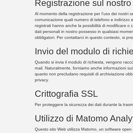
Registrazione sul nostro
Al momento della registrazione per l'uso dei nostri s
comunicazione quali numero di telefono e indirizzo e-ma
registrati hanno anche la possibilità di modificare o
dati personali in nostro possesso in qualsiasi momento
obbligatori. Per contattarci in questo contesto, si prega
Invio del modulo di richi
Quando si invia il modulo di richiesta, vengono racco
mail. Naturalmente, forniamo anche informazioni sui d
quanto non precludano requisiti di archiviazione obbliga
privacy.
Crittografia SSL
Per proteggere la sicurezza dei dati durante la tras
Utilizzo di Matomo Analy
Questo sito Web utilizza Matomo, un software open sour