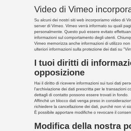
Video di Vimeo incorpora
Su alcuni dei nostri siti web incorporiamo video di V
server di Vimeo. Vimeo verrà informato su quali pagi
personalmente. Questo può essere evitato effettuando
informazioni sul comportamento degli utenti. Chiunqu
Vimeo memorizza anche informazioni di utilizzo non p
ulteriori informazioni sulla protezione dei dati su "Vi
I tuoi diritti di inform
opposizione
Hai il diritto di ricevere informazioni sui tuoi dati p
l'archiviazione dei dati prescritta per le transazioni 
dettagli di contatto possono essere trovati in fondo.
Affinché un blocco dati venga preso in considerazione
richiedere la cancellazione dei dati, purché non vi si
È possibile apportare modifiche o revocare il consen
Modifica della nostra po