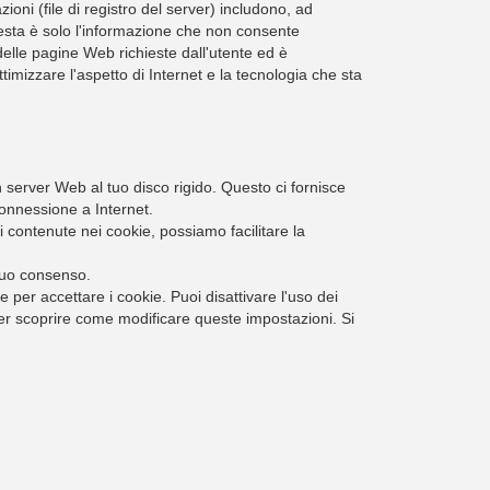
ni (file di registro del server) includono, ad
 Questa è solo l'informazione che non consente
elle pagine Web richieste dall'utente ed è
timizzare l'aspetto di Internet e la tecnologia che sta
un server Web al tuo disco rigido. Questo ci fornisce
onnessione a Internet.
 contenute nei cookie, possiamo facilitare la
 tuo consenso.
per accettare i cookie. Puoi disattivare l'uso dei
per scoprire come modificare queste impostazioni. Si