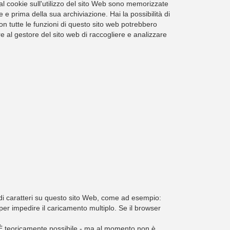
al cookie sull'utilizzo del sito Web sono memorizzate
prima della sua archiviazione. Hai la possibilità di
on tutte le funzioni di questo sito web potrebbero
 al gestore del sito web di raccogliere e analizzare
ie di caratteri su questo sito Web, come ad esempio:
er impedire il caricamento multiplo. Se il browser
ia. È teoricamente possibile - ma al momento non è