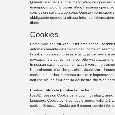
Quando si accede al nostro sito Web, vengono registr
esempio, il tipo di browser Web, il sistema operativo 
conclusioni sulla tua persona. Queste informazioni s
obbligatorio quando si utilizza Internet. Informazioni
dietro.
Cookies
Come molti altri siti web, utilizziamo anche i cosiddet
automaticamente determinati dati, come ad esempio I
I cookie non possono essere utilizzati per avviare pr
navigazione e consentire la corretta visualizzazione d
In nessun caso i dati da noi raccolti verranno trasme
Naturalmente, è anche possibile visualizzare il nostr
cookie in qualsiasi momento tramite le impostazioni d
noti che alcune funzionalità del nostro sito Web potre
Cookie utilizzate (cookie tecniche):
liveSID: Session Cookie per il Login, validità 1 anno
language: Cookie per il settaggio lingua, validità 1 
cookiesDirective: Cookie per il banner cookie info, v