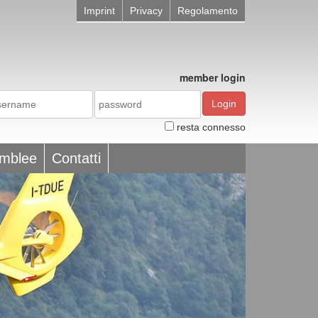
Imprint
Privacy
Regolamento
member login
Login
resta connesso
emblee
Contatti