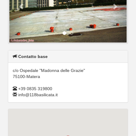
Contatto base
c/o Ospedale "Madonna delle Grazie"
75100-Matera
+39 0835 319800
info@118basilicata.it