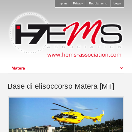
Imprint
Privacy
Regolamento
Login
Base di elisoccorso Matera [MT]