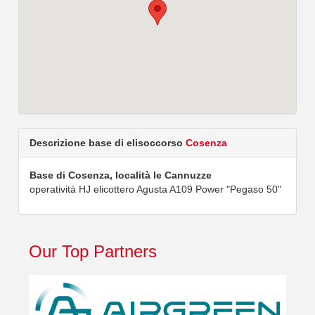
Descrizione base di elisoccorso
Cosenza
Base di Cosenza, località le Cannuzze
operatività HJ elicottero Agusta A109 Power "Pegaso 50"
Our Top Partners