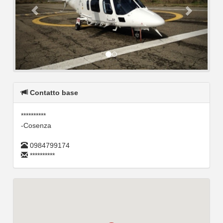
Contatto base
**********
-Cosenza
0984799174
**********