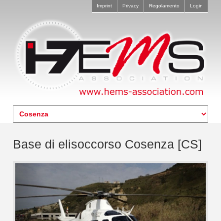
Imprint
Privacy
Regolamento
Login
Base di elisoccorso Cosenza [CS]