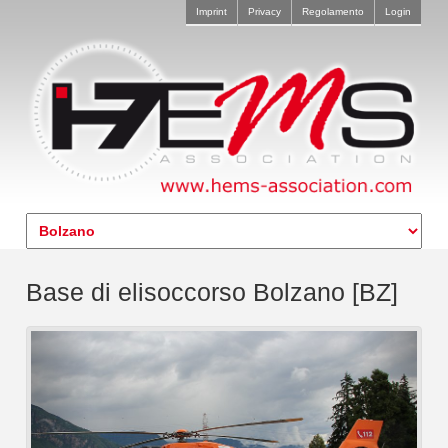
Imprint
Privacy
Regolamento
Login
Base di elisoccorso Bolzano [BZ]