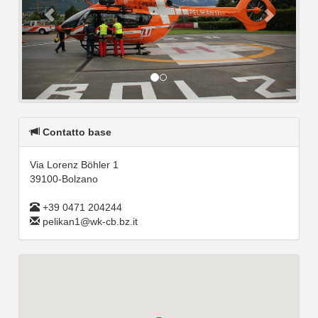
Contatto base
Via Lorenz Böhler 1
39100-Bolzano
+39 0471 204244
pelikan1@wk-cb.bz.it