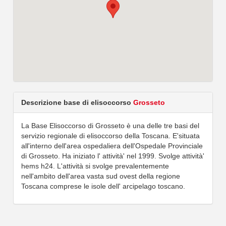
Descrizione base di elisoccorso
Grosseto
La Base Elisoccorso di Grosseto è una delle tre basi del
servizio regionale di elisoccorso della Toscana. E'situata
all'interno dell'area ospedaliera dell'Ospedale Provinciale
di Grosseto. Ha iniziato l' attività' nel 1999. Svolge attività'
hems h24. L'attività si svolge prevalentemente
nell'ambito dell'area vasta sud ovest della regione
Toscana comprese le isole dell' arcipelago toscano.