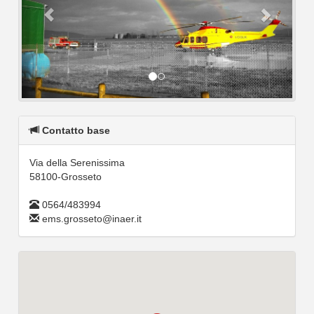
Contatto base
Via della Serenissima
58100-Grosseto
0564/483994
ems.grosseto@inaer.it