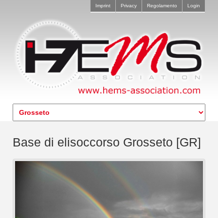
Imprint
Privacy
Regolamento
Login
Base di elisoccorso Grosseto [GR]