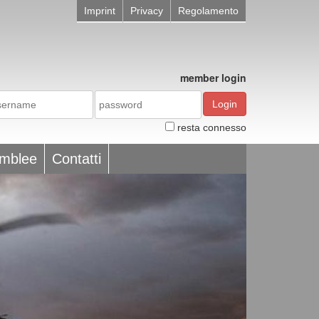
Imprint
Privacy
Regolamento
member login
Login
resta connesso
emblee
Contatti