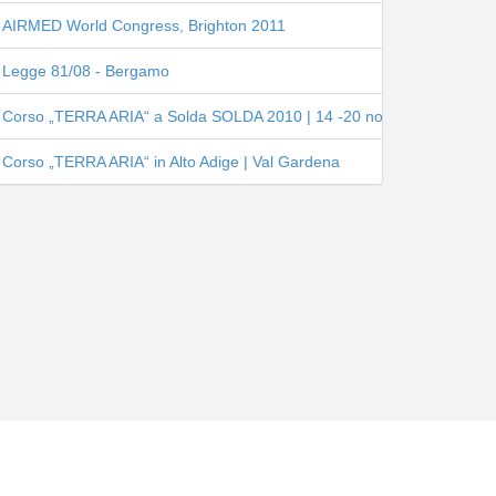
AIRMED World Congress, Brighton 2011
Legge 81/08 - Bergamo
Corso „TERRA ARIA“ a Solda SOLDA 2010 | 14 -20 novembre 2010
Corso „TERRA ARIA“ in Alto Adige | Val Gardena