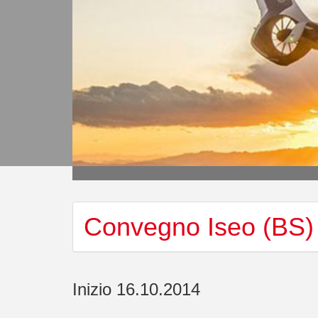
Convegno Iseo (BS)
Inizio 16.10.2014