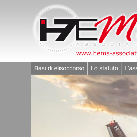
Basi di elisoccorso
Lo statuto
L'as