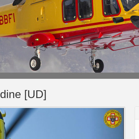
Udine [UD]