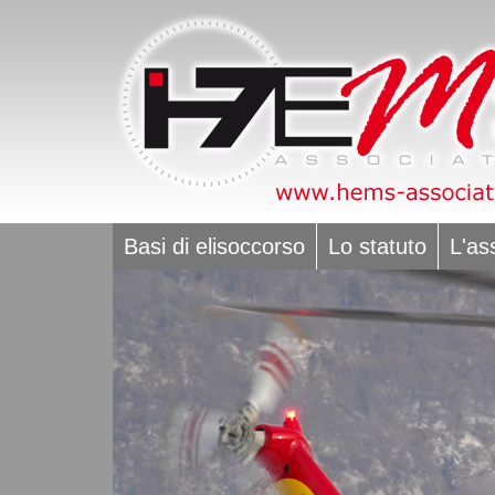
Basi di elisoccorso
Lo statuto
L'as