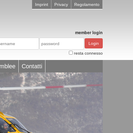
Imprint
Privacy
Regolamento
member login
Login
resta connesso
emblee
Contatti