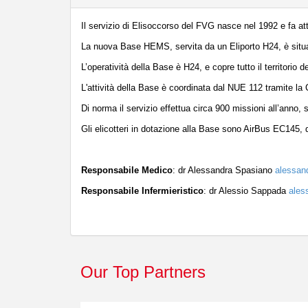
Il servizio di Elisoccorso del FVG nasce nel 1992 e fa att
La nuova Base HEMS, servita da un Eliporto H24, è situat
L’operatività della Base è H24, e copre tutto il territorio d
L'attività della Base è coordinata dal NUE 112 tramite
Di norma il servizio effettua circa 900 missioni all’ann
Gli elicotteri in dotazione alla Base sono AirBus EC145, di
Responsabile Medico
: dr Alessandra Spasiano
alessan
Responsabile Infermieristico
: dr Alessio Sappada
ales
Our Top Partners