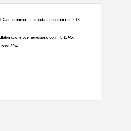
 di Campoformido ed è stata inaugurata nel 2018.
ollaborazione ove necessario con il CNSAS.
estante 35%.