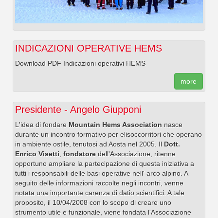
INDICAZIONI OPERATIVE HEMS
Download PDF Indicazioni operativi HEMS
more
Presidente - Angelo Giupponi
L'idea di fondare
Mountain Hems Association
nasce
durante un incontro formativo per elisoccorritori che operano
in ambiente ostile, tenutosi ad Aosta nel 2005. Il
Dott.
Enrico Visetti
,
fondatore
dell'Associazione, ritenne
opportuno ampliare la partecipazione di questa iniziativa a
tutti i responsabili delle basi operative nell' arco alpino. A
seguito delle informazioni raccolte negli incontri, venne
notata una importante carenza di datio scientifici. A tale
proposito, il 10/04/2008 con lo scopo di creare uno
strumento utile e funzionale, viene fondata l'Associazione